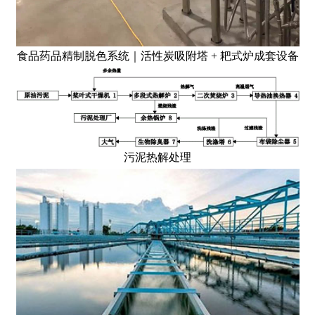
食品药品精制脱色系统｜活性炭吸附塔 + 耙式炉成套设备
污泥热解处理