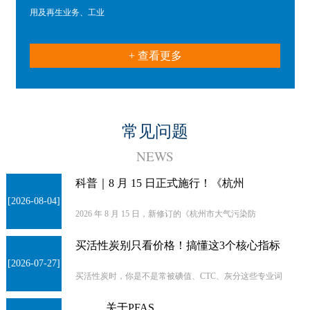
用及再生业务、工业
+ 查看更多
常见问题
NEWS
科普｜8 月 15 日正式施行！《杭州
[2026-08-04]
2026 年 8 月 15 日，新修订的《杭州市大气污染防
买活性炭别只看价格！搞懂这3个核心指标
[2026-07-27]
买活性炭时，你是不是常被碘值、CTC、灰分这些专业词
关于PFAS